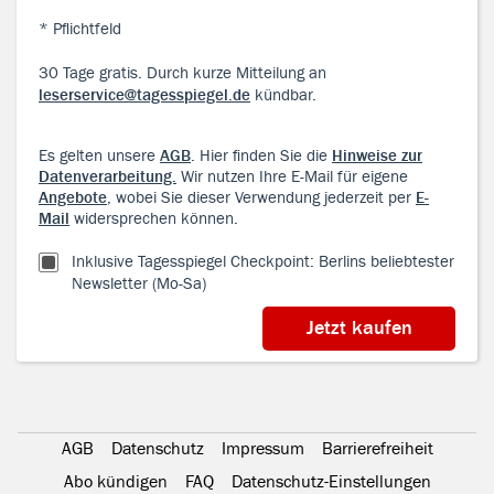
* Pflichtfeld
30 Tage gratis. Durch kurze Mitteilung an
leserservice@tagesspiegel.de
kündbar.
Es gelten unsere
AGB
. Hier finden Sie die
Hinweise zur
Datenverarbeitung.
Wir nutzen Ihre E-Mail für eigene
Angebote
, wobei Sie dieser Verwendung jederzeit per
E-
Mail
widersprechen können.
Inklusive Tagesspiegel Checkpoint: Berlins beliebtester
Newsletter (Mo-Sa)
AGB
Datenschutz
Impressum
Barrierefreiheit
Abo kündigen
FAQ
Datenschutz-Einstellungen