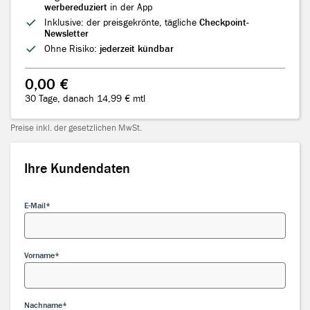
werbereduziert
in der App
Inklusive: der preisgekrönte, tägliche
Checkpoint-
Newsletter
Ohne Risiko:
jederzeit kündbar
0,00 €
30 Tage, danach 14,99 € mtl
Preise inkl. der gesetzlichen MwSt.
Ihre Kundendaten
Ihre Kundendaten
E-Mail
Vorname
Nachname