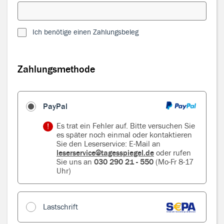
Ich benötige einen Zahlungsbeleg
Zahlungsmethode
Zahlungsmethode
PayPal
Es trat ein Fehler auf. Bitte versuchen Sie
es später noch einmal oder kontaktieren
Sie den Leserservice: E-Mail an
leserservice@tagesspiegel.de
oder rufen
Sie uns an
030 290 21 - 550
(Mo-Fr 8-17
Uhr)
Lastschrift