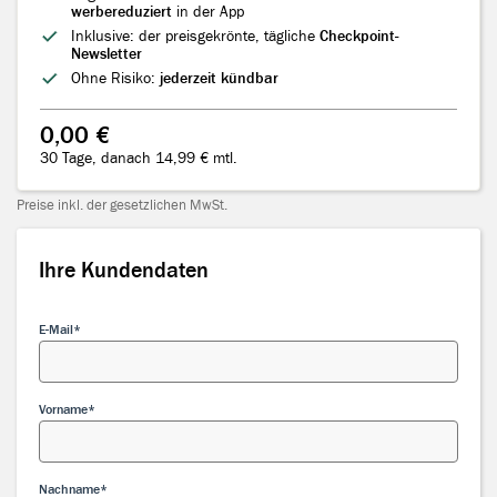
werbereduziert
in der App
Inklusive: der preisgekrönte, tägliche
Checkpoint-
Newsletter
Ohne Risiko:
jederzeit kündbar
0,00 €
30 Tage, danach 14,99 € mtl.
Preise inkl. der gesetzlichen MwSt.
Ihre Kundendaten
Ihre Kundendaten
E-Mail
Vorname
Nachname