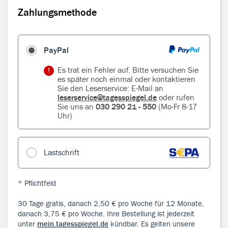
Zahlungsmethode
Zahlungsmethode
PayPal
Es trat ein Fehler auf. Bitte versuchen Sie
es später noch einmal oder kontaktieren
Sie den Leserservice: E-Mail an
leserservice@tagesspiegel.de
oder rufen
Sie uns an
030 290 21 - 550
(Mo-Fr 8-17
Uhr)
Lastschrift
* Pflichtfeld
30 Tage gratis, danach 2,50 € pro Woche für 12 Monate,
danach 3,75 € pro Woche. Ihre Bestellung ist jederzeit
unter
mein.tagesspiegel.de
kündbar. Es gelten unsere