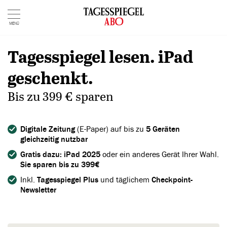
MENÜ
Tagesspiegel lesen. iPad
geschenkt.
Bis zu 399 € sparen
Digitale
Zeitung
(E-Paper) auf bis zu
5 Geräten
gleichzeitig nutzbar
Gratis dazu: iPad 2025
oder ein anderes Gerät Ihrer Wahl.
Sie sparen bis zu 399€
Inkl.
Tagesspiegel Plus
und täglichem
Checkpoint-
Newsletter