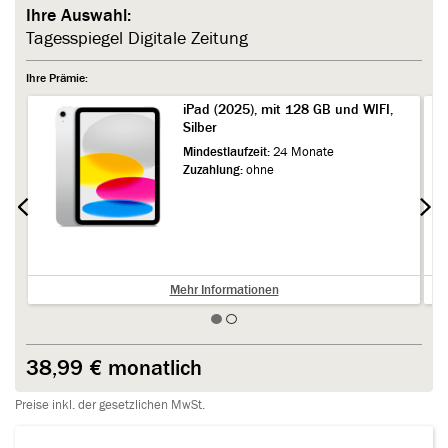
Ihre Auswahl:
Tagesspiegel Digitale Zeitung
Ihre Prämie:
iPad (2025), mit 128 GB und WIFI,
Silber
Mindestlaufzeit:
24 Monate
Zuzahlung:
ohne
Mehr Informationen
38,99 €
monatlich
Preise inkl. der gesetzlichen MwSt.
Ihre Kundendaten