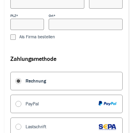
PLZ
Ort
Als Firma bestellen
Zahlungsmethode
Zahlungsmethode
Rechnung
PayPal
Lastschrift