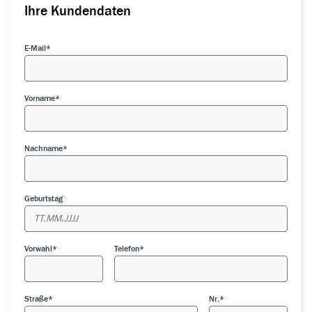
Ihre Kundendaten
E-Mail
Vorname
Nachname
Geburtstag
Vorwahl
Telefon
Straße
Nr.