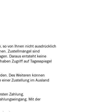
, so von Ihnen nicht ausdrücklich
hen. Zustellmängel sind
agen. Daraus entsteht keine
aben Zugriff auf Tagesspiegel
erden. Des Weiteren können
e einer Zustellung im Ausland
rsten Zahlung.
ahlungseingang. Mit der