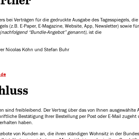
ers bei Verträgen für die gedruckte Ausgabe des Tagesspiegels, di
gels (z.B. E-Paper, E-Magazine, Website, App, Newsletter) sowie fü
(nachfolgend “Bundle-Angebot” genannt),
ist die
rer Nicolas Köhn und Stefan Buhr
.de
hluss
n sind freibleibend. Der Vertrag über das von Ihnen ausgewählt
iftliche Bestätigung Ihrer Bestellung per Post oder E-Mail zugeht
 erhalten haben.
gebote von Kunden an, die ihren ständigen Wohnsitz in der Bunde