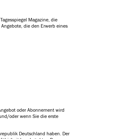
e Tagesspiegel Magazine, die
r Angebote, die den Erwerb eines
e Angebot oder Abonnement wird
 und/oder wenn Sie die erste
srepublik Deutschland haben. Der