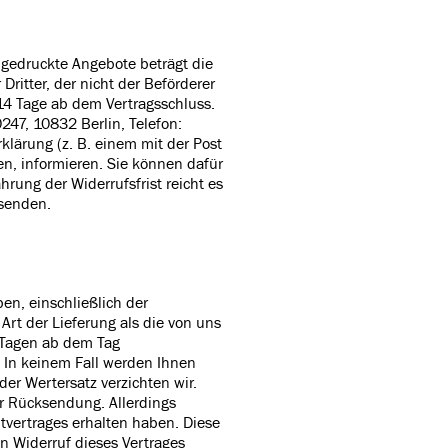
 gedruckte Angebote beträgt die
ritter, der nicht der Beförderer
 14 Tage ab dem Vertragsschluss.
47, 10832 Berlin, Telefon:
rklärung (z. B. einem mit der Post
fen, informieren. Sie können dafür
rung der Widerrufsfrist reicht es
bsenden.
en, einschließlich der
Art der Lieferung als die von uns
 Tagen ab dem Tag
. In keinem Fall werden Ihnen
er Wertersatz verzichten wir.
er Rücksendung. Allerdings
vertrages erhalten haben. Diese
n Widerruf dieses Vertrages