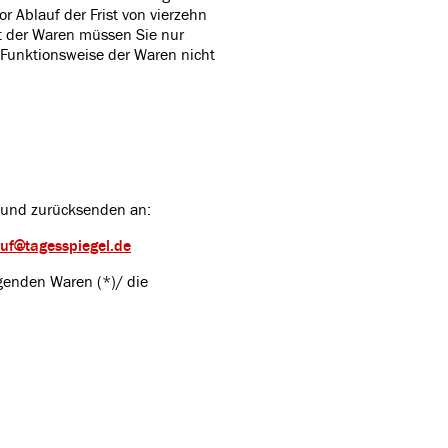
r Ablauf der Frist von vierzehn
t der Waren müssen Sie nur
 Funktionsweise der Waren nicht
n und zurücksenden an:
ruf@tagesspiegel.de
lgenden Waren (*)/ die