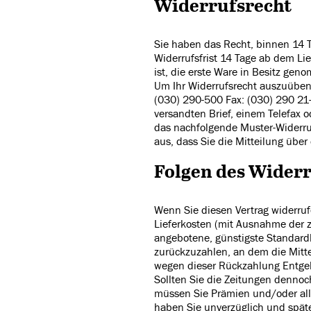
Widerrufsrecht
Sie haben das Recht, binnen 14 
Widerrufsfrist 14 Tage ab dem Lie
ist, die erste Ware in Besitz gen
Um Ihr Widerrufsrecht auszuüben,
(030) 290-500 Fax: (030) 290 21
versandten Brief, einem Telefax o
das nachfolgende Muster-Widerruf
aus, dass Sie die Mitteilung über
Folgen des Wider
Wenn Sie diesen Vertrag widerruf
Lieferkosten (mit Ausnahme der zu
angebotene, günstigste Standard
zurückzuzahlen, an dem die Mitte
wegen dieser Rückzahlung Entgelt
Sollten Sie die Zeitungen dennoc
müssen Sie Prämien und/oder all
haben Sie unverzüglich und spät