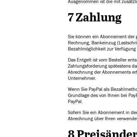
Ausgenommen ist die mit zusätzl
7 Zahlung
Sie können ein Abonnement der ge
Rechnung, Bankeinzug (Lastschrift
Bezahlmöglichkeit zur Verfügung 
Das Entgelt ist vom Besteller en
Zahlungsforderung spätestens dan
Abrechnung der Abonnements erfol
Unternehmer.
Wenn Sie PayPal als Bezahlmeth
Grundlage des von Ihnen bei PayP
PayPal.
Sofern Sie ein Abonnement in de
Abrechnung über Ihren verwendete
8 Preisände