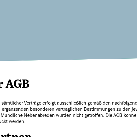
er AGB
 sämtlicher Verträge erfolgt ausschließlich gemäß den nachfolge
 ergänzenden besonderen vertraglichen Bestimmungen zu den jewe
. Mündliche Nebenabreden wurden nicht getroffen. Die AGB könne
uckt werden.
artner