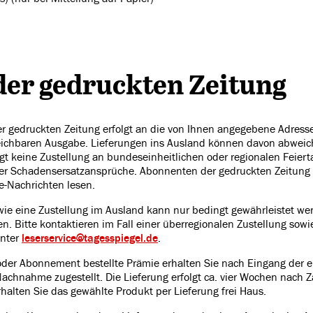
der gedruckten Zeitung
r gedruckten Zeitung erfolgt an die von Ihnen angegebene Adresse
eichbaren Ausgabe. Lieferungen ins Ausland können davon abweic
lgt keine Zustellung an bundeseinheitlichen oder regionalen Feiert
r Schadensersatzansprüche. Abonnenten der gedruckten Zeitung h
e-Nachrichten lesen.
wie eine Zustellung im Ausland kann nur bedingt gewährleistet w
n. Bitte kontaktieren im Fall einer überregionalen Zustellung sowi
unter
leserservice@tagesspiegel.de
.
oder Abonnement bestellte Prämie erhalten Sie nach Eingang der e
chnahme zugestellt. Die Lieferung erfolgt ca. vier Wochen nach Z
alten Sie das gewählte Produkt per Lieferung frei Haus.