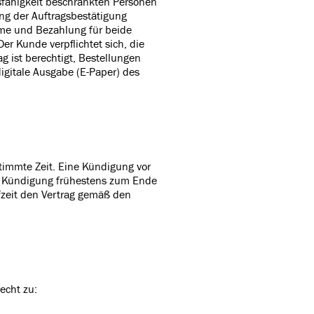
tsfähigkeit beschränkten Personen
ng der Auftragsbestätigung
hme und Bezahlung für beide
Der Kunde verpflichtet sich, die
g ist berechtigt, Bestellungen
gitale Ausgabe (E-Paper) des
stimmte Zeit. Eine Kündigung vor
die Kündigung frühestens zum Ende
fzeit den Vertrag gemäß den
echt zu: