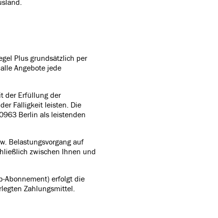
usland.
gel Plus grundsätzlich per
 alle Angebote jede
t der Erfüllung der
r Fälligkeit leisten. Die
0963 Berlin als leistenden
w. Belastungsvorgang auf
chließlich zwischen Ihnen und
p-Abonnement) erfolgt die
legten Zahlungsmittel.