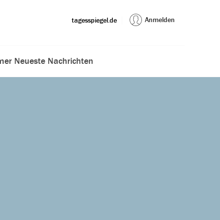
Anmelden
tagesspiegel.de
er Neueste Nachrichten