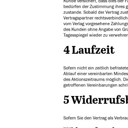
Kunde versichert, dass dies der F
bedürfen der Zustimmung ihres ge
zustande. Sobald der Vertrag zu
Vertragspartner rechtsverbindliche
vom Verlag vorgesehene Zahlungswe
des Kunden ohne Angabe von Grün
Tagesspiegel wieder zu verwehren
4 Laufzeit
Sofern nicht ein zeitlich befrist
Ablauf einer vereinbarten Mindes
des Aktionszeitraums möglich. Di
getroffenen Vereinbarungen schri
5 Widerrufs
Sofern Sie den Vertrag als Verbra