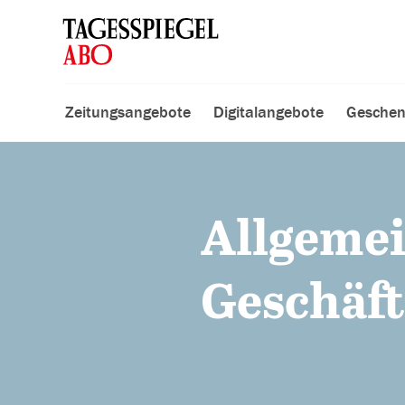
Zeitungsangebote
Digitalangebote
Geschen
Allgeme
Geschäf