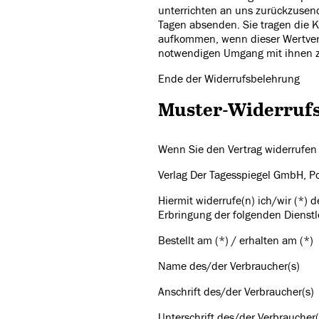
unterrichten an uns zurückzusende
Tagen absenden. Sie tragen die 
aufkommen, wenn dieser Wertverl
notwendigen Umgang mit ihnen z
Ende der Widerrufsbelehrung
Muster-Widerruf
Wenn Sie den Vertrag widerrufen
Verlag Der Tagesspiegel GmbH, Po
Hiermit widerrufe(n) ich/wir (*)
Erbringung der folgenden Dienstl
Bestellt am (*) / erhalten am (*)
Name des/der Verbraucher(s)
Anschrift des/der Verbraucher(s)
Unterschrift des/der Verbraucher(