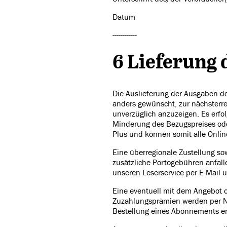
Datum
------------
6 Lieferung 
Die Auslieferung der Ausgaben de
anders gewünscht, zur nächsterr
unverzüglich anzuzeigen. Es erfo
Minderung des Bezugspreises ode
Plus und können somit alle Onlin
Eine überregionale Zustellung so
zusätzliche Portogebühren anfalle
unseren Leserservice per E-Mail 
Eine eventuell mit dem Angebot 
Zuzahlungsprämien werden per Na
Bestellung eines Abonnements erh