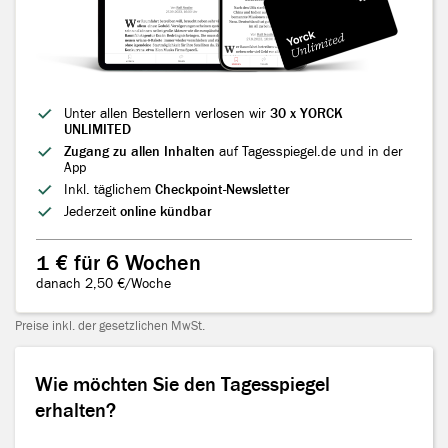
Unter allen Bestellern verlosen wir
30 x YORCK
UNLIMITED
Zugang zu allen Inhalten
auf Tagesspiegel.de und in der
App
Inkl. täglichem
Checkpoint-Newsletter
Jederzeit
online kündbar
1 € für 6 Wochen
danach 2,50 €/Woche
Preise inkl. der gesetzlichen MwSt.
Wie möchten Sie den Tagesspiegel erhalten?
Wie möchten Sie den Tagesspiegel
erhalten?